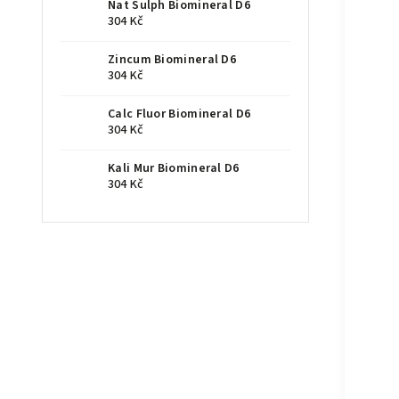
Nat Sulph Biomineral D6
304 Kč
Zincum Biomineral D6
304 Kč
Calc Fluor Biomineral D6
304 Kč
Kali Mur Biomineral D6
304 Kč