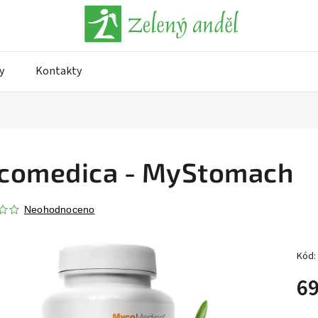
y
Kontakty
comedica - MyStomach
Neohodnoceno
Kód:
69