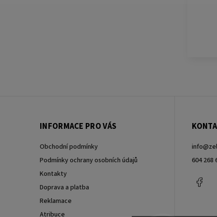
INFORMACE PRO VÁS
KONTA
Obchodní podmínky
info
@
ze
Podmínky ochrany osobních údajů
604 268 
Kontakty
Fac
Doprava a platba
Reklamace
Atribuce