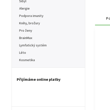
Sibyl
Alergie
Podpora imunity
Po
Knihy, brožury
Pro ženy
BrainMax
Lymfatický systém
Léto
Kosmetika
Přijímáme online platby