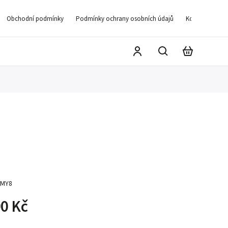
Obchodní podmínky
Podmínky ochrany osobních údajů
Kontakty
D
MY8
0 Kč