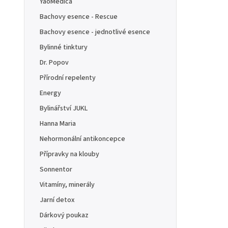
YaoMedica
Bachovy esence - Rescue
Bachovy esence - jednotlivé esence
Bylinné tinktury
Dr. Popov
Přírodní repelenty
Energy
Bylinářství JUKL
Hanna Maria
Nehormonální antikoncepce
Přípravky na klouby
Sonnentor
Vitamíny, minerály
Jarní detox
Dárkový poukaz