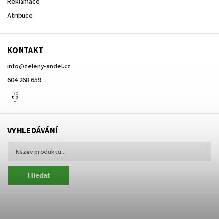
Reklamace
Atribuce
KONTAKT
info
@
zeleny-andel.cz
604 268 659
Facebook
VYHLEDÁVÁNÍ
Hledat