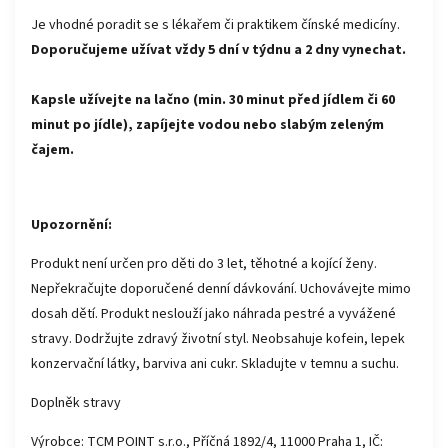
Je vhodné poradit se s lékařem či praktikem čínské medicíny.
Doporučujeme užívat vždy 5 dní v týdnu a 2 dny vynechat.
Kapsle užívejte na lačno (min. 30 minut před jídlem či 60
minut po jídle), zapíjejte vodou nebo slabým zeleným
čajem.
Upozornění:
Produkt není určen pro děti do 3 let, těhotné a kojící ženy.
Nepřekračujte doporučené denní dávkování. Uchovávejte mimo
dosah dětí. Produkt neslouží jako náhrada pestré a vyvážené
stravy. Dodržujte zdravý životní styl. Neobsahuje kofein, lepek
konzervační látky, barviva ani cukr. Skladujte v temnu a suchu.
Doplněk stravy
Výrobce: TCM POINT s.r.o., Příčná 1892/4, 11000 Praha 1, IČ: