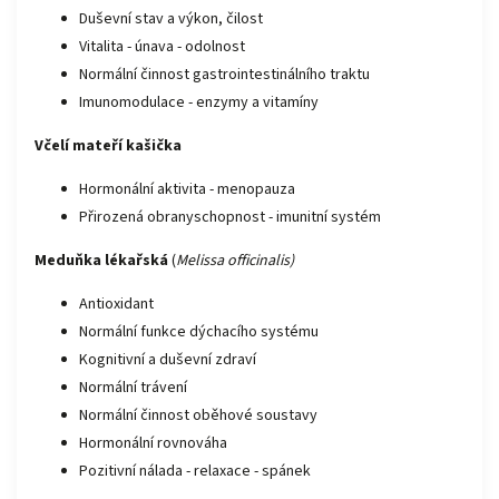
Duševní stav a výkon, čilost
Vitalita - únava - odolnost
Normální činnost gastrointestinálního traktu
Imunomodulace - enzymy a vitamíny
Včelí mateří kašička
Hormonální aktivita - menopauza
Přirozená obranyschopnost - imunitní systém
Meduňka lékařská
(
Melissa officinalis)
Antioxidant
Normální funkce dýchacího systému
Kognitivní a duševní zdraví
Normální trávení
Normální činnost oběhové soustavy
Hormonální rovnováha
Pozitivní nálada - relaxace - spánek