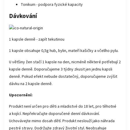
Tonikum - podpora fyzické kapacity
Dávkování
1 kapsle denně - zapít tekutinou
1 kapsle obsahuje 0,5g hub, bylin, mateří kašičky a včelího pylu.
U většiny žen stačí 1 kapsle na den, nicméně některé potřebují 2
kapsle denně. Doporučujeme 3 týdny zkusit jen jednu kapsli
denně. Pokud efekt nebude dostatečný, doporučujeme zvýšit
dávku na 2 kapsle denně.
Upozornění:
Produkt není určen pro děti a mladistvé do 18 let, pro těhotné
a kojící. Nepřekračujte doporučené denní dávkování.
Uchovávejte mimo dosah dětí. Produkt neslouží jako náhrada
pestré stravy. Dodržujte zdravý životní styl. Neobsahuje