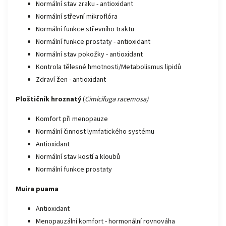
Normální stav zraku - antioxidant
Normální střevní mikroflóra
Normální funkce střevního traktu
Normální funkce prostaty - antioxidant
Normální stav pokožky - antioxidant
Kontrola tělesné hmotnosti/Metabolismus lipidů
Zdraví žen - antioxidant
Ploštičník hroznatý
(
Cimicifuga racemosa)
Komfort při menopauze
Normální činnost lymfatického systému
Antioxidant
Normální stav kostí a kloubů
Normální funkce prostaty
Muira puama
Antioxidant
Menopauzální komfort - hormonální rovnováha