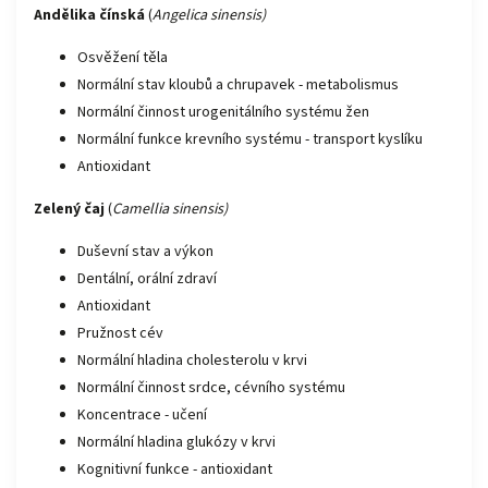
Andělika čínská
(
Angelica sinensis)
Osvěžení těla
Normální stav kloubů a chrupavek - metabolismus
Normální činnost urogenitálního systému žen
Normální funkce krevního systému - transport kyslíku
Antioxidant
Zelený čaj
(
Camellia sinensis)
Duševní stav a výkon
Dentální, orální zdraví
Antioxidant
Pružnost cév
Normální hladina cholesterolu v krvi
Normální činnost srdce, cévního systému
Koncentrace - učení
Normální hladina glukózy v krvi
Kognitivní funkce - antioxidant