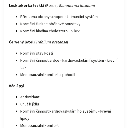
Lesklokorka lesklá
(Reishi,
Ganoderma lucidum
)
Přirozená obranyschopnost - imunitní systém
Normální funkce oběhové soustavy
Normální hladina cholesterolu v krvi
Červený jetel
(
Trifolium pratense
)
Normální stav kostí
Normální činnost srdce - kardiovaskulární systém - krevní
tlak
Menopauzální komfort a pohodlí
Včelí pyl
Antioxidant
Chuť k jídlu
Normální činnost kardiovaskulárního systému - krevní
lipidy
Menopauzální komfort