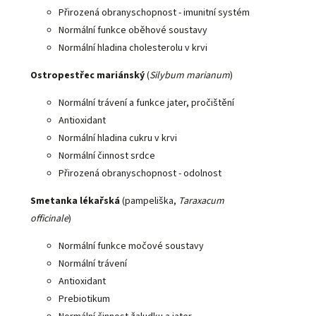
Přirozená obranyschopnost - imunitní systém
Normální funkce oběhové soustavy
Normální hladina cholesterolu v krvi
Ostropestřec mariánský
(
Silybum marianum
)
Normální trávení a funkce jater, pročištění
Antioxidant
Normální hladina cukru v krvi
Normální činnost srdce
Přirozená obranyschopnost - odolnost
Smetanka lékařská
(pampeliška,
Taraxacum
officinale
)
Normální funkce močové soustavy
Normální trávení
Antioxidant
Prebiotikum