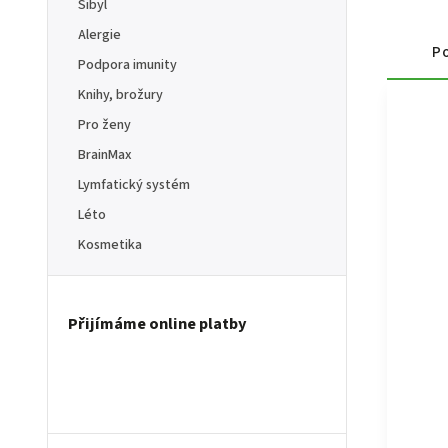
Sibyl
Alergie
Po
Podpora imunity
Knihy, brožury
Pro ženy
BrainMax
Lymfatický systém
Léto
Kosmetika
Přijímáme online platby