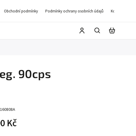
Obchodní podmínky
Podmínky ochrany osobních údajů
Kontakty
D
eg. 90cps
160808A
0 Kč