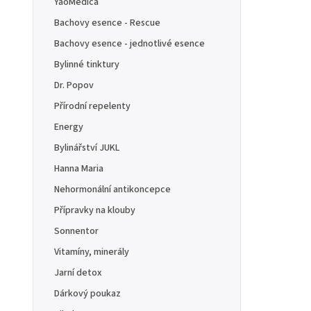
YaoMedica
Bachovy esence - Rescue
Bachovy esence - jednotlivé esence
Bylinné tinktury
Dr. Popov
Přírodní repelenty
Energy
Bylinářství JUKL
Hanna Maria
Nehormonální antikoncepce
Přípravky na klouby
Sonnentor
Vitamíny, minerály
Jarní detox
Dárkový poukaz