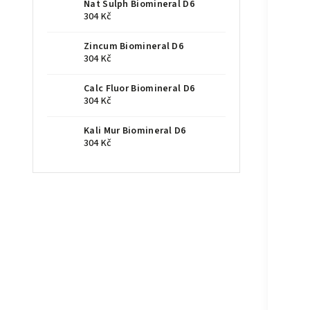
Nat Sulph Biomineral D6
304 Kč
Zincum Biomineral D6
304 Kč
Calc Fluor Biomineral D6
304 Kč
Kali Mur Biomineral D6
304 Kč