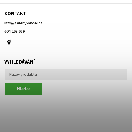
KONTAKT
info
@
zeleny-andel.cz
604 268 659
Facebook
VYHLEDÁVÁNÍ
Hledat