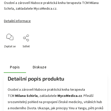
Osobní a zároveň hluboce praktická kniha terapeuta TCM Milana
Schirla, zakladatele MycoMedica.cz.
Detailní informace
Zeptat se
Sdílet
Popis
Diskuze
Detailní popis produktu
Osobní a zároveň hluboce praktická kniha terapeuta
TCM
Milana Schirla
, zakladatele
MycoMedica.cz
. Přináší
srozumitelný pohled na propojení čínské medicíny, vitálních hub
a moderního života. Ukazuje, jak principy Yinu a Yangu, pěti prvků