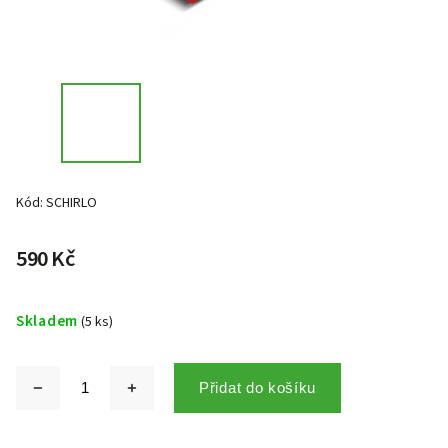
Kód:
SCHIRLO
590 Kč
Skladem
(5 ks)
Přidat do košíku