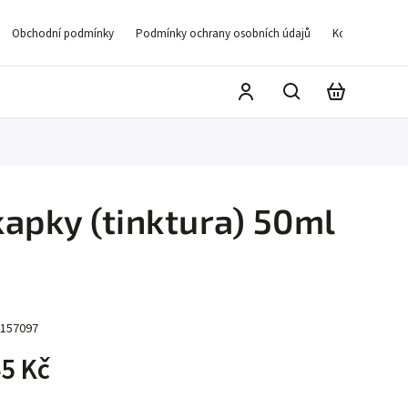
Obchodní podmínky
Podmínky ochrany osobních údajů
Kontakty
D
kapky (tinktura) 50ml
157097
5 Kč