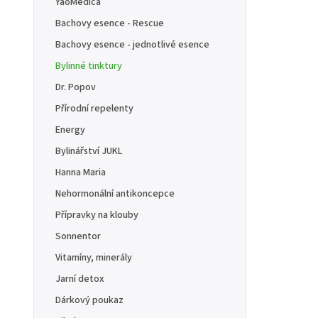
YaoMedica
Bachovy esence - Rescue
Bachovy esence - jednotlivé esence
Bylinné tinktury
Dr. Popov
Přírodní repelenty
Energy
Bylinářství JUKL
Hanna Maria
Nehormonální antikoncepce
Přípravky na klouby
Sonnentor
Vitamíny, minerály
Jarní detox
Dárkový poukaz