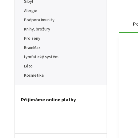
Sibyl
Alergie
Podpora imunity
Po
Knihy, brožury
Pro ženy
BrainMax
Lymfatický systém
Léto
Kosmetika
Přijímáme online platby