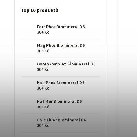
Top 10 produktů
Ferr Phos Biomineral D6
304 Kč
Mag Phos Biomineral D6
304 Kč
Osteokomplex Biomineral D6
304 Kč
Kali Phos Biomineral D6
304 Kč
Nat Mur Biomineral D6
304 Kč
Calc Fluor Biomineral D6
304 Kč