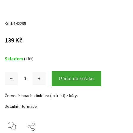
Kód:
142295
139 Kč
Skladem
(1 ks)
Přidat do košíku
Červené lapacho tinktura (extrakt) z kůry.
Detailní informace