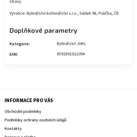
stravy.
Výrobce: Bylinářství-kořenářství s.r.o., Sádek 98, Polička, ČR
Doplňkové parametry
Bylinářství JUKL
Kategorie
:
8592891021094
EAN
:
INFORMACE PRO VÁS
Obchodní podmínky
Podmínky ochrany osobních údajů
Kontakty