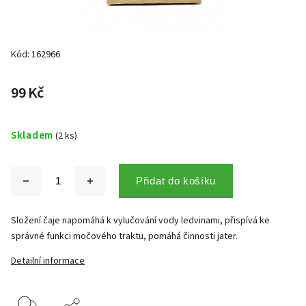
Kód:
162966
99 Kč
Skladem
(2 ks)
Přidat do košíku
Složení čaje napomáhá k vylučování vody ledvinami, přispívá ke
správné funkci močového traktu, pomáhá činnosti jater.
Detailní informace