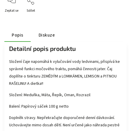
Zeptat se
Sdílet
Popis
Diskuze
Detailní popis produktu
Složení čaje napomáhá k vylučování vody ledvinami, přispívá ke
správné funkci močového traktu, pomáhá činnosti jater. Čaj
doplňte o tinkturu ZEMĚDÝM a LOMIKÁMEN, LEMISON a PITNOU
RAŠELINU! A dietka!!
Složení: Meduňka, Máta, Řepík, Oman, Rozrazil
Balení: Papírový sáček 100 g netto
Doplněk stravy. Nepřekračujte doporučené denní dávkování.
Uchovávejte mimo dosah dětí. Není určené jako náhrada pestré