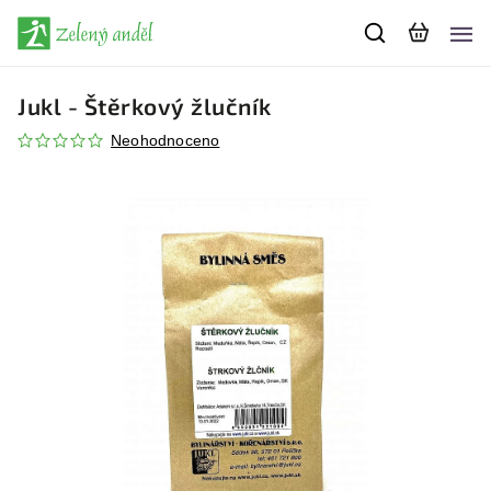
Jukl - Štěrkový žlučník
Neohodnoceno