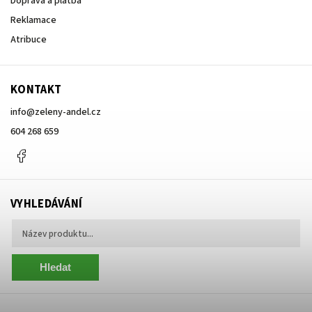
Doprava a platba
Reklamace
Atribuce
KONTAKT
info
@
zeleny-andel.cz
604 268 659
Facebook
VYHLEDÁVÁNÍ
Hledat