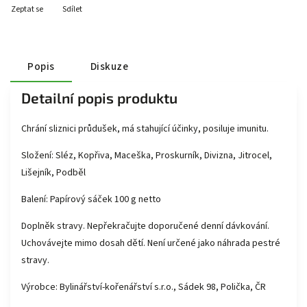
Zeptat se
Sdílet
Popis
Diskuze
Detailní popis produktu
Chrání sliznici průdušek, má stahující účinky, posiluje imunitu.
Složení: Sléz, Kopřiva, Maceška, Proskurník, Divizna, Jitrocel,
Lišejník, Podběl
Balení: Papírový sáček 100 g netto
Doplněk stravy. Nepřekračujte doporučené denní dávkování.
Uchovávejte mimo dosah dětí. Není určené jako náhrada pestré
stravy.
Výrobce: Bylinářství-kořenářství s.r.o., Sádek 98, Polička, ČR