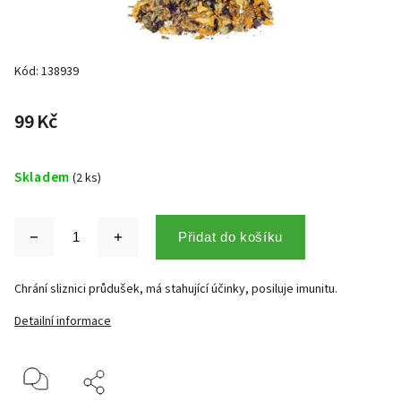
Kód:
138939
99 Kč
Skladem
(2 ks)
Přidat do košíku
Chrání sliznici průdušek, má stahující účinky, posiluje imunitu.
Detailní informace