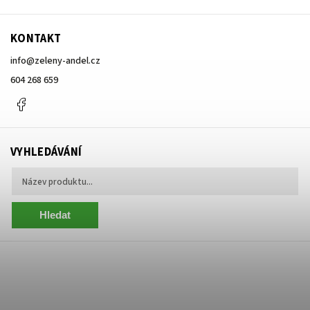
KONTAKT
info
@
zeleny-andel.cz
604 268 659
Facebook
VYHLEDÁVÁNÍ
Hledat