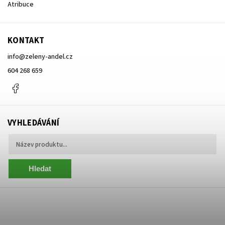
Atribuce
KONTAKT
info
@
zeleny-andel.cz
604 268 659
Facebook
VYHLEDÁVÁNÍ
Hledat