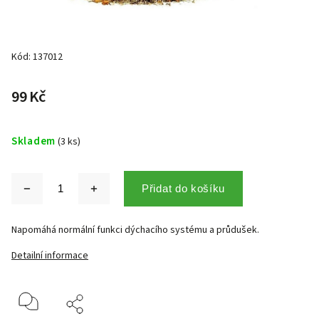
Kód:
137012
99 Kč
Skladem
(3 ks)
Přidat do košíku
Napomáhá normální funkci dýchacího systému a průdušek.
Detailní informace