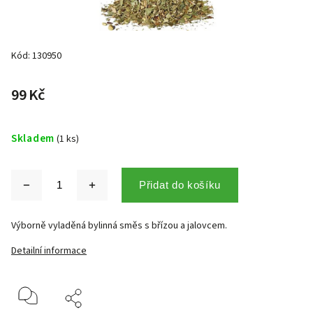
Kód:
130950
99 Kč
Skladem
(1 ks)
Přidat do košíku
Výborně vyladěná bylinná směs s břízou a jalovcem.
Detailní informace