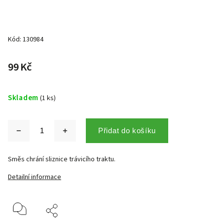
Kód:
130984
99 Kč
Skladem
(1 ks)
Přidat do košíku
Směs chrání sliznice trávicího traktu.
Detailní informace