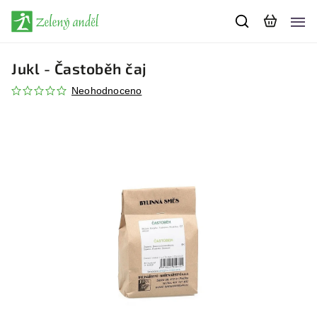
Jukl - Častoběh čaj
Neohodnoceno