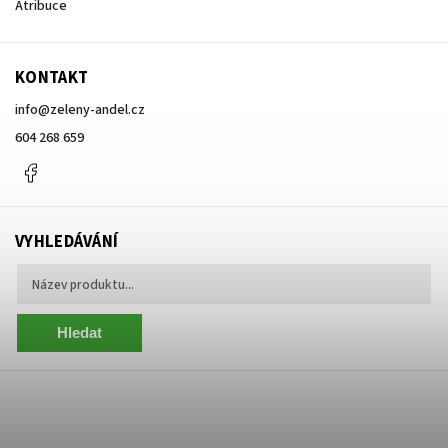
Atribuce
KONTAKT
info
@
zeleny-andel.cz
604 268 659
Facebook
VYHLEDÁVÁNÍ
Hledat