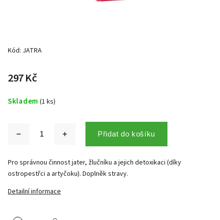
Kód:
JATRA
297 Kč
Skladem
(1 ks)
Přidat do košíku
Pro správnou činnost jater, žlučníku a jejich detoxikaci (díky
ostropestřci a artyčoku). Doplněk stravy.
Detailní informace