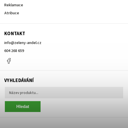
Reklamace
Atribuce
KONTAKT
info
@
zeleny-andel.cz
604 268 659
Facebook
VYHLEDÁVÁNÍ
Hledat