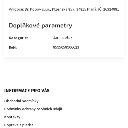
Výrobce: Dr. Popov s.r.o., Plzeňská 857, 34815 Planá, IČ: 26324881
Doplňkové parametry
Jarní detox
Kategorie
:
8595058906623
EAN
:
INFORMACE PRO VÁS
Obchodní podmínky
Podmínky ochrany osobních údajů
Kontakty
Doprava a platba