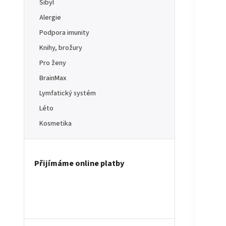
Sibyl
Alergie
Podpora imunity
Knihy, brožury
Pro ženy
BrainMax
Lymfatický systém
Léto
Kosmetika
Přijímáme online platby