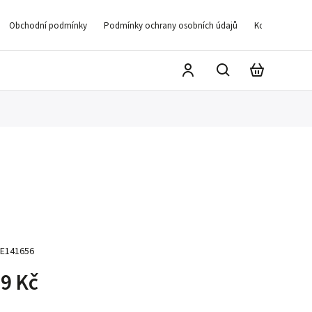
Obchodní podmínky
Podmínky ochrany osobních údajů
Kontakty
D
E141656
9 Kč