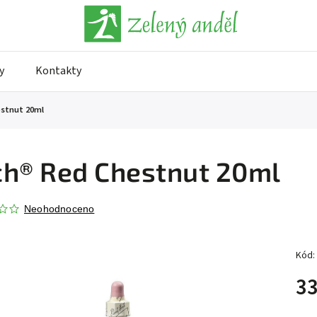
y
Kontakty
stnut 20ml
h® Red Chestnut 20ml
Neohodnoceno
Kód:
33