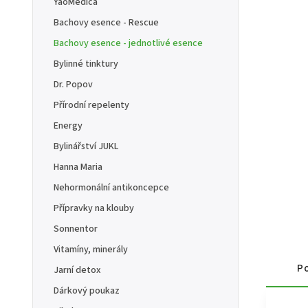
YaoMedica
Bachovy esence - Rescue
Bachovy esence - jednotlivé esence
Bylinné tinktury
Dr. Popov
Přírodní repelenty
Energy
Bylinářství JUKL
Hanna Maria
Nehormonální antikoncepce
Přípravky na klouby
Sonnentor
Vitamíny, minerály
Po
Jarní detox
Dárkový poukaz