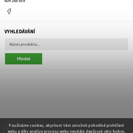
604 268 659
Facebook
VYHLEDÁVÁNÍ
Hledat
Používáme cookies, abychom Vám umožnili pohodlné prohlížení
webu a díky analýze provozu webu neustále zlepšovali jeho funkce,