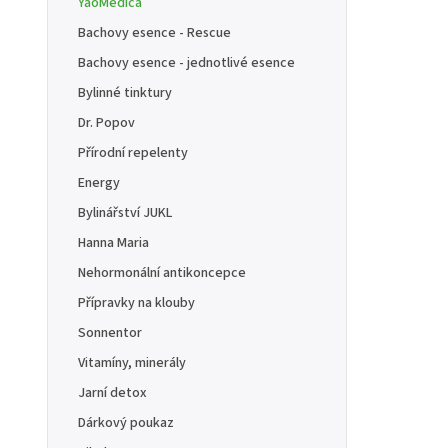
YaoMedica
Bachovy esence - Rescue
Bachovy esence - jednotlivé esence
Bylinné tinktury
Dr. Popov
Přírodní repelenty
Energy
Bylinářství JUKL
Hanna Maria
Nehormonální antikoncepce
Přípravky na klouby
Sonnentor
Vitamíny, minerály
Jarní detox
Dárkový poukaz