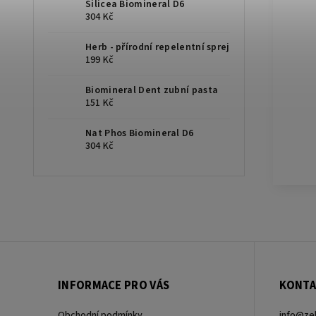
Silicea Biomineral D6
304 Kč
Herb - přírodní repelentní sprej
199 Kč
Biomineral Dent zubní pasta
151 Kč
Nat Phos Biomineral D6
304 Kč
INFORMACE PRO VÁS
KONTA
Obchodní podmínky
info
@
ze