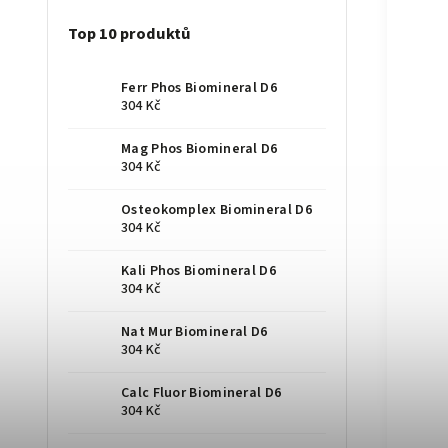
Top 10 produktů
Ferr Phos Biomineral D6
304 Kč
Mag Phos Biomineral D6
304 Kč
Osteokomplex Biomineral D6
304 Kč
Kali Phos Biomineral D6
304 Kč
Nat Mur Biomineral D6
304 Kč
Calc Fluor Biomineral D6
304 Kč