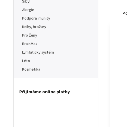
Sibyl
Alergie
Po
Podpora imunity
Knihy, brožury
Pro ženy
BrainMax
Lymfatický systém
Léto
Kosmetika
Přijímáme online platby