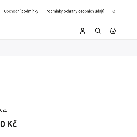
Obchodní podmínky
Podmínky ochrany osobních údajů
Kontakty
D
CZ1
0 Kč