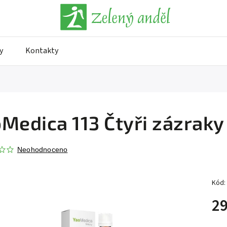
y
Kontakty
Medica 113 Čtyři zázraky
Neohodnoceno
Kód:
29