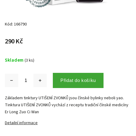
Kód:
166790
290 Kč
Skladem
(3 ks)
Přidat do košíku
Základem tinktury UTIŠENÍ ZVONKŮ jsou čínské bylinky neboli yao.
Tinktura UTIŠENÍ ZVONKŮ vychází z receptu tradiční čínské medicíny
Er Long Zuo Ci Wan
Detailní informace