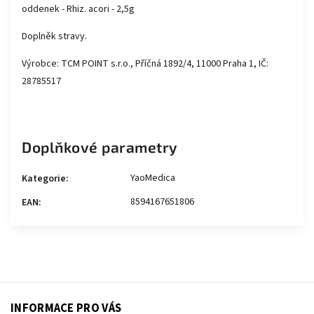
oddenek - Rhiz. acori - 2,5g
Doplněk stravy.
Výrobce: TCM POINT s.r.o., Příčná 1892/4, 11000 Praha 1, IČ:
28785517
Doplňkové parametry
YaoMedica
Kategorie
:
8594167651806
EAN
:
INFORMACE PRO VÁS