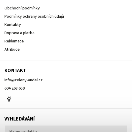
Obchodní podmínky
Podmínky ochrany osobních údajů
Kontakty
Doprava a platba
Reklamace
Atribuce
KONTAKT
info
@
zeleny-andel.cz
604 268 659
Facebook
VYHLEDÁVÁNÍ