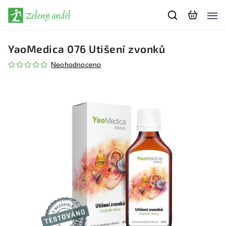
YaoMedica 076 Utišení zvonků
Neohodnoceno