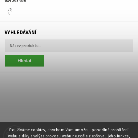
604 268 659
Facebook
VYHLEDÁVÁNÍ
Hledat
Používáme cookies, abychom Vám umožnili pohodlné prohlížení
webu a díky analýze provozu webu neustále zlepšovali jeho funkce,