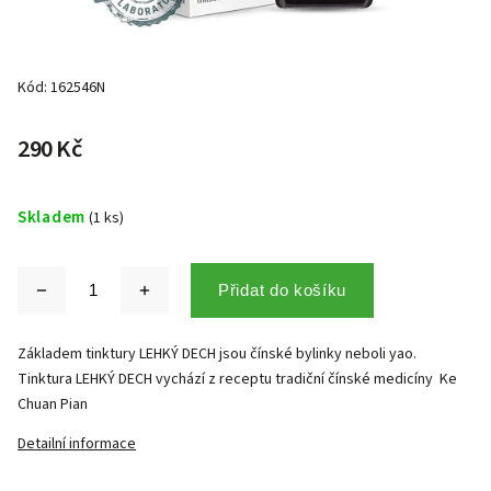
Kód:
162546N
290 Kč
Skladem
(1 ks)
Přidat do košíku
Základem tinktury LEHKÝ DECH jsou čínské bylinky neboli yao.
Tinktura LEHKÝ DECH vychází z receptu tradiční čínské medicíny Ke
Chuan Pian
Detailní informace