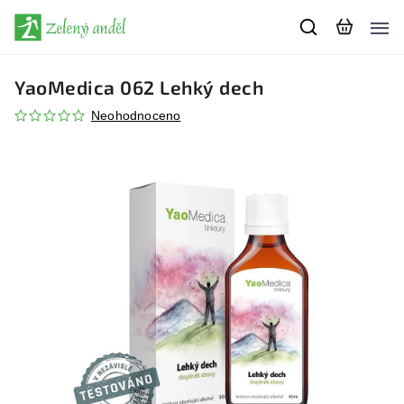
YaoMedica 062 Lehký dech
Neohodnoceno