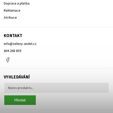
Doprava a platba
Reklamace
Atribuce
KONTAKT
info
@
zeleny-andel.cz
604 268 659
Facebook
VYHLEDÁVÁNÍ
Hledat