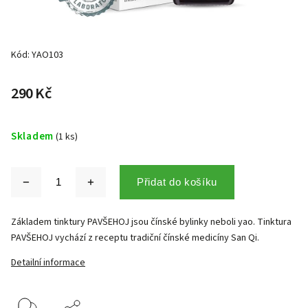
Kód:
YAO103
290 Kč
Skladem
(1 ks)
Přidat do košíku
Základem tinktury PAVŠEHOJ jsou čínské bylinky neboli yao. Tinktura
PAVŠEHOJ vychází z receptu tradiční čínské medicíny San Qi.
Detailní informace