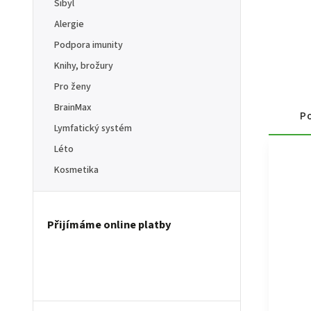
Sibyl
Alergie
Podpora imunity
Knihy, brožury
Pro ženy
BrainMax
Po
Lymfatický systém
Léto
Kosmetika
Přijímáme online platby