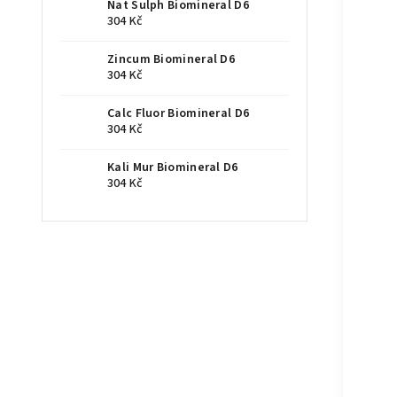
Nat Sulph Biomineral D6
304 Kč
Zincum Biomineral D6
304 Kč
Calc Fluor Biomineral D6
304 Kč
Kali Mur Biomineral D6
304 Kč