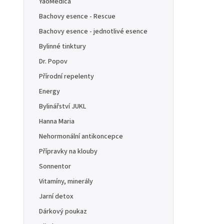
YaoMedica
Bachovy esence - Rescue
Bachovy esence - jednotlivé esence
Bylinné tinktury
Dr. Popov
Přírodní repelenty
Energy
Bylinářství JUKL
Hanna Maria
Nehormonální antikoncepce
Přípravky na klouby
Sonnentor
Vitamíny, minerály
Jarní detox
Dárkový poukaz