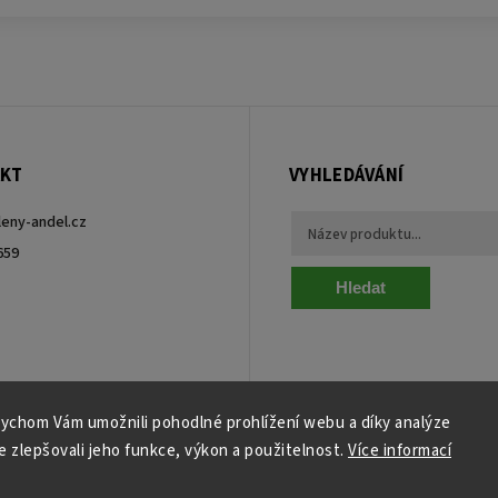
KT
VYHLEDÁVÁNÍ
leny-andel.cz
659
Hledat
ebook
ychom Vám umožnili pohodlné prohlížení webu a díky analýze
 zlepšovali jeho funkce, výkon a použitelnost.
Více informací