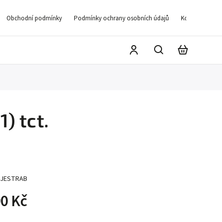
Obchodní podmínky
Podmínky ochrany osobních údajů
Kontakty
D
) tct.
JESTRAB
0 Kč