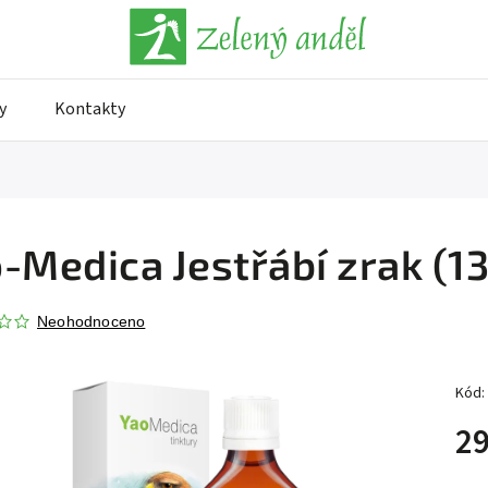
y
Kontakty
-Medica Jestřábí zrak (131
Neohodnoceno
Kód:
29