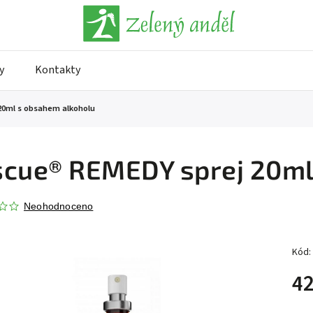
y
Kontakty
20ml s obsahem alkoholu
cue® REMEDY sprej 20ml
Neohodnoceno
Kód:
42