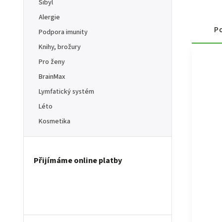
Sibyl
Alergie
Po
Podpora imunity
Knihy, brožury
Pro ženy
BrainMax
Lymfatický systém
Léto
Kosmetika
Přijímáme online platby