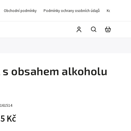
Obchodní podmínky
Podmínky ochrany osobních údajů
Kontakty
D
 s obsahem alkoholu
161514
5 Kč