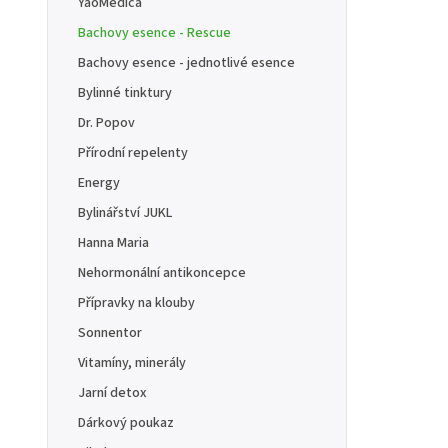
YaoMedica
Bachovy esence - Rescue
Bachovy esence - jednotlivé esence
Bylinné tinktury
Dr. Popov
Přírodní repelenty
Energy
Bylinářství JUKL
Hanna Maria
Nehormonální antikoncepce
Přípravky na klouby
Sonnentor
Vitamíny, minerály
Jarní detox
Dárkový poukaz