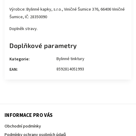
Výrobce: Bylinné kapky, s.r.o., Viničné Šumice 376, 66406 Viničné
Šumice, IČ: 28350090
Doplněk stravy.
Doplňkové parametry
Bylinné tinktury
Kategorie
:
8592814051993
EAN
:
INFORMACE PRO VÁS
Obchodní podmínky
Podmínky ochrany osobních údajů