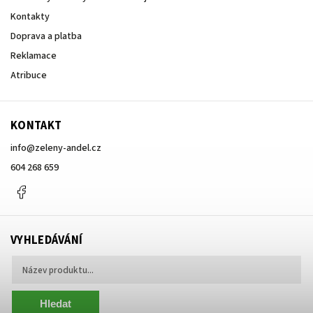
Kontakty
Doprava a platba
Reklamace
Atribuce
KONTAKT
info
@
zeleny-andel.cz
604 268 659
Facebook
VYHLEDÁVÁNÍ
Hledat