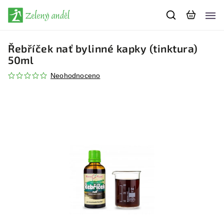
Řebříček nať bylinné kapky (tinktura)
50ml
Neohodnoceno