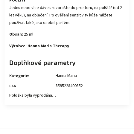
POUŽITÍ
Jednu nebo více dávek rozprašte do prostoru, na polštář (od 2
let věku), na oblečení. Po ověření senzitivity kůže můžete
používat také jako osobní parfém.
Obsah:
25 ml
Výrobce: Hanna Maria Therapy
Doplňkové parametry
Hanna Maria
Kategorie
:
8595228400852
EAN
:
Položka byla vyprodána…