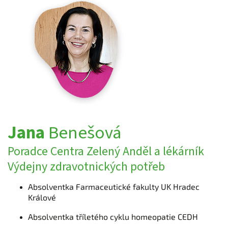
Jana
Benešová
Poradce Centra Zelený Anděl a lékárník
Výdejny zdravotnických potřeb
Absolventka Farmaceutické fakulty UK Hradec
Králové
Absolventka tříletého cyklu homeopatie CEDH