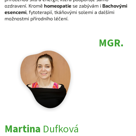
ozdravení. Kromě
homeopatie
se zabývám i
Bachovými
esencemi
, fytoterapií, tkáňovými solemi a dalšími
možnostmi přírodního léčení.
MGR.
Martina
Dufková