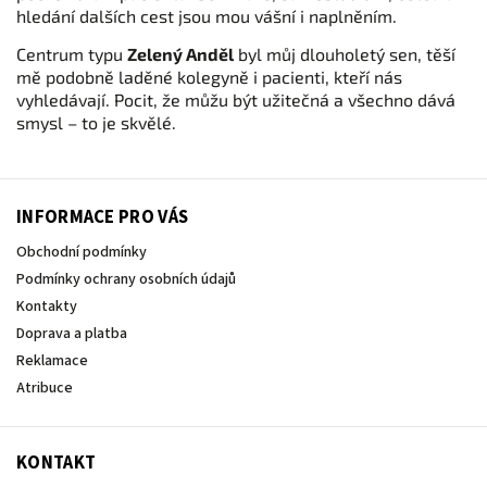
hledání dalších cest jsou mou vášní i naplněním.
Centrum typu
Zelený Anděl
byl můj dlouholetý sen, těší
mě podobně laděné kolegyně i pacienti, kteří nás
vyhledávají. Pocit, že můžu být užitečná a všechno dává
smysl – to je skvělé.
INFORMACE PRO VÁS
Obchodní podmínky
Podmínky ochrany osobních údajů
Kontakty
Doprava a platba
Reklamace
Atribuce
KONTAKT