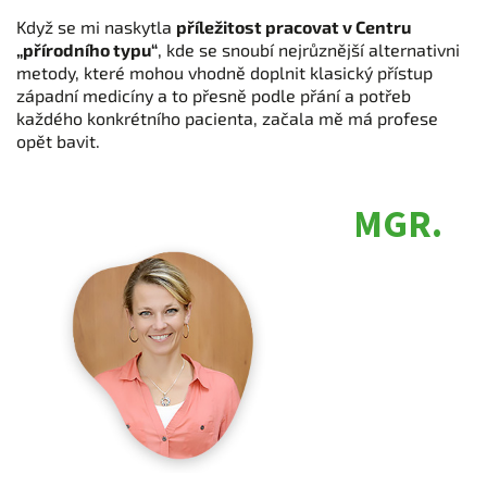
Když se mi naskytla
příležitost pracovat v Centru
„přírodního typu“
, kde se snoubí nejrůznější alternativni
metody, které mohou vhodně doplnit klasický přístup
západní medicíny a to přesně podle přání a potřeb
každého konkrétního pacienta, začala mě má profese
opět bavit.
MGR.