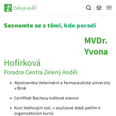
Seznamte se s těmi, kdo poradí
MVDr.
Yvona
Hofírková
Poradce Centra Zelený Anděl
Absolventka Veterinární a farmaceutické univerzity
v Brně
Certifikát Bachovy květové esence
Kurz tkáňových solí, v současné době patřím k
organizátorům kurzů