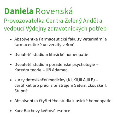
Daniela
Rovenská
Provozovatelka Centra Zelený Anděl a
vedoucí Výdejny zdravotnických potřeb
Absolventka Farmaceutické fakulty Veterinární a
farmaceutické univerzity v Brně
Dvouleté studium klasické homeopatie
Dvouleté studium poradenské psychologie –
Katedra teorie – Jiří Adamec
kurzy detoxikační medicíny (K I,KII,III.A,III.B) –
certifikát pro práci s přístrojem Salvia, zkouška 1.
Stupně
Absolventka čtyřletého studia klasické homeopatie
Kurz Bachovy květové esence