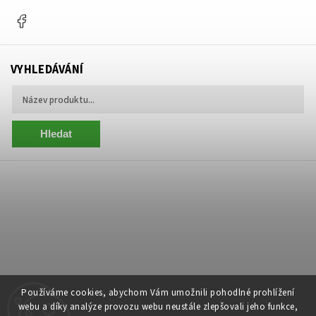
Facebook
VYHLEDÁVÁNÍ
Hledat
Používáme cookies, abychom Vám umožnili pohodlné prohlížení
webu a díky analýze provozu webu neustále zlepšovali jeho funkce,