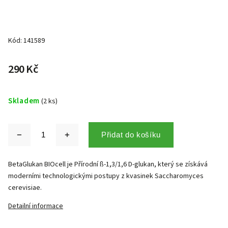
Kód:
141589
290 Kč
Skladem
(2 ks)
Přidat do košíku
BetaGlukan BIOcell je Přírodní ß-1,3/1,6 D-glukan, který se získává
moderními technologickými postupy z kvasinek Saccharomyces
cerevisiae.
Detailní informace