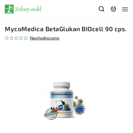
MycoMedica BetaGlukan BIOcell 90 cps.
Neohodnoceno