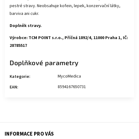
pestré stravy. Neobsahuje kofein, lepek, konzervační látky,
barviva ani cukr.
Doplněk stravy.
Výrobce: TCM POINT s.r.o., Příčná 1892/4, 11000 Praha 1, IČ:
28785517
Doplňkové parametry
MycoMedica
Kategorie
:
8594167650731
EAN
:
INFORMACE PRO VÁS