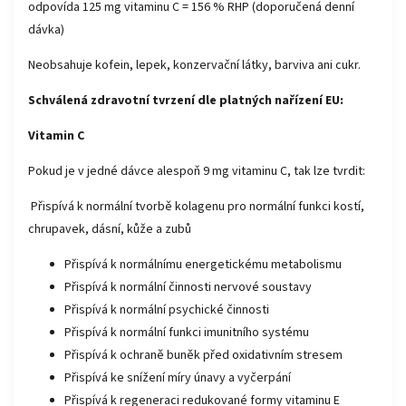
odpovída 125 mg vitaminu C = 156 % RHP (doporučená denní
dávka)
Neobsahuje kofein, lepek, konzervační látky, barviva ani cukr.
Schválená zdravotní tvrzení dle platných nařízení EU:
Vitamin C
Pokud je v jedné dávce alespoň 9 mg vitaminu C, tak lze tvrdit:
Přispívá k normální tvorbě kolagenu pro normální funkci kostí,
chrupavek, dásní, kůže a zubů
Přispívá k normálnímu energetickému metabolismu
Přispívá k normální činnosti nervové soustavy
Přispívá k normální psychické činnosti
Přispívá k normální funkci imunitního systému
Přispívá k ochraně buněk před oxidativním stresem
Přispívá ke snížení míry únavy a vyčerpání
Přispívá k regeneraci redukované formy vitaminu E