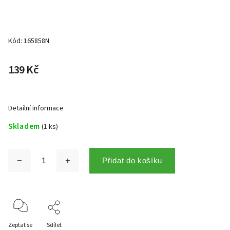
Kód:
165858N
139 Kč
Detailní informace
Skladem
(1 ks)
Přidat do košíku
Zeptat se
Sdílet