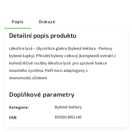
Popis
Diskuze
Detailní popis produktu
Lékořice lysá – Glycirrhiza glabra (bylinná tinktura - Pavlovy
bylinné kapky). Přírodní bylinný celkový (komplexní) extrakt z
kořenů léčivé rostliny lékořice lysé pro správné funkce
imunitního systému. Patří mezi adaptogeny s
imunomodul..účinkem
Doplňkové parametry
Bylinné tinktury
Kategorie
:
8592814051245
EAN
: