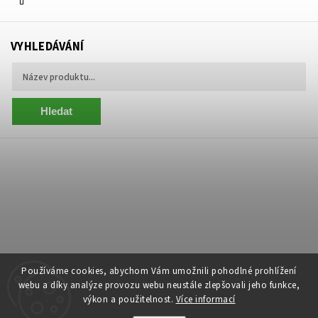
VYHLEDÁVÁNÍ
Hledat
Používáme cookies, abychom Vám umožnili pohodlné prohlížení
webu a díky analýze provozu webu neustále zlepšovali jeho funkce,
výkon a použitelnost.
Více informací
Copyright 2026
Centrum Zelený Anděl
. Všechna práva vyhrazena.