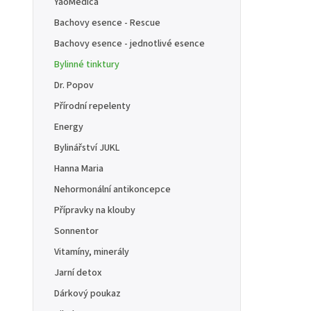
YaoMedica
Bachovy esence - Rescue
Bachovy esence - jednotlivé esence
Bylinné tinktury
Dr. Popov
Přírodní repelenty
Energy
Bylinářství JUKL
Hanna Maria
Nehormonální antikoncepce
Přípravky na klouby
Sonnentor
Vitamíny, minerály
Jarní detox
Dárkový poukaz