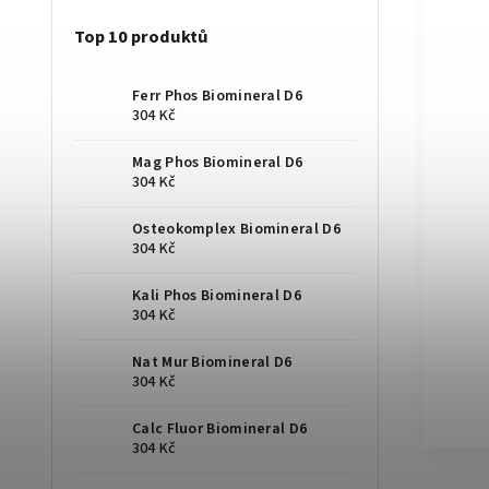
Top 10 produktů
Ferr Phos Biomineral D6
304 Kč
Mag Phos Biomineral D6
304 Kč
Osteokomplex Biomineral D6
304 Kč
Kali Phos Biomineral D6
304 Kč
Nat Mur Biomineral D6
304 Kč
Calc Fluor Biomineral D6
304 Kč