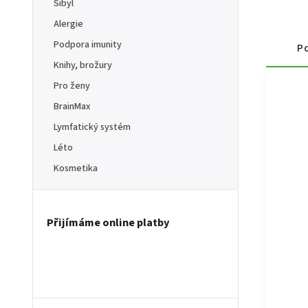
Sibyl
Alergie
Podpora imunity
Po
Knihy, brožury
Pro ženy
BrainMax
Lymfatický systém
Léto
Kosmetika
Přijímáme online platby