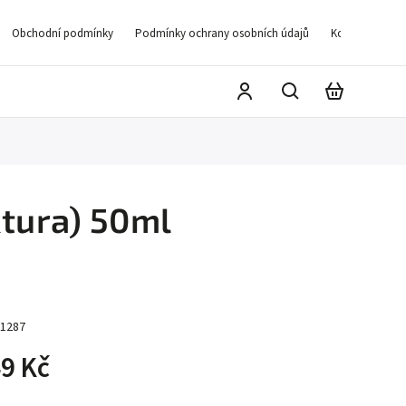
Obchodní podmínky
Podmínky ochrany osobních údajů
Kontakty
D
ktura) 50ml
1287
9 Kč