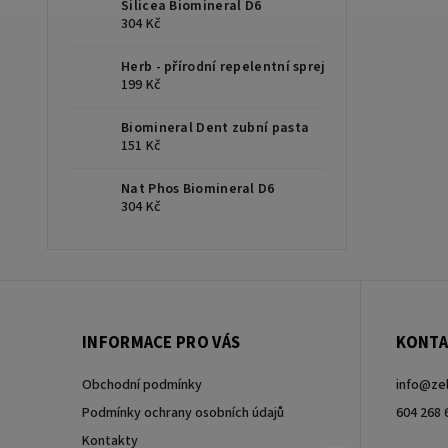
Silicea Biomineral D6
304 Kč
Herb - přírodní repelentní sprej
199 Kč
Biomineral Dent zubní pasta
151 Kč
Nat Phos Biomineral D6
304 Kč
INFORMACE PRO VÁS
KONTA
Obchodní podmínky
info
@
ze
Podmínky ochrany osobních údajů
604 268 
Kontakty