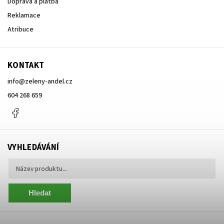
Doprava a platba
Reklamace
Atribuce
KONTAKT
info
@
zeleny-andel.cz
604 268 659
Facebook
VYHLEDÁVÁNÍ
Hledat