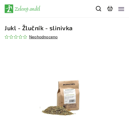
Jukl - Žlučník - slinivka
Neohodnoceno