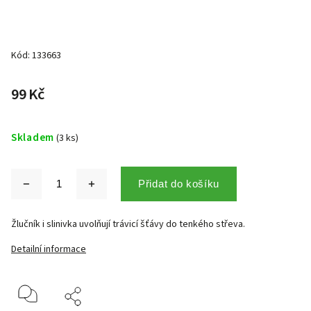
Kód:
133663
99 Kč
Skladem
(3 ks)
Přidat do košíku
Žlučník i slinivka uvolňují trávicí šťávy do tenkého střeva.
Detailní informace