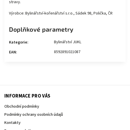
stravy.
Výrobce: Bylinářství-kořenářství s.r.o., Sádek 98, Polička, ČR
Doplňkové parametry
Bylinářství JUKL
Kategorie
:
8592891021087
EAN
:
INFORMACE PRO VÁS
Obchodní podmínky
Podmínky ochrany osobních údajů
Kontakty