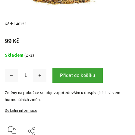
Kód:
140153
99 Kč
Skladem
(2 ks)
Přidat do košíku
Změny na pokožce se objevují především u dospívajících vlivem
hormonálních změn.
Detailní informace