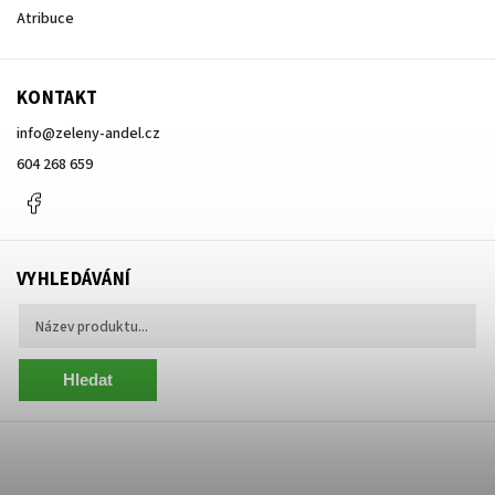
Atribuce
KONTAKT
info
@
zeleny-andel.cz
604 268 659
Facebook
VYHLEDÁVÁNÍ
Hledat