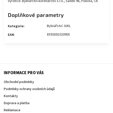
Výrobce: Bylinářství-kořenářství s.r.o., Sádek 98, Polička, ČR
Doplňkové parametry
Bylinářství JUKL
Kategorie
:
8592891020905
EAN
:
INFORMACE PRO VÁS
Obchodní podmínky
Podmínky ochrany osobních údajů
Kontakty
Doprava a platba
Reklamace