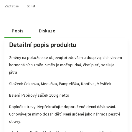
Zeptat se
Sdílet
Popis
Diskuze
Detailní popis produktu
Změny na pokožce se objevují především u dospívajících vlivem
hormonálních změn. Směs je močopudná, čistí pleť, posiluje
játra
Složení: Čekanka, Meduňka, Pampeliška, Kopřiva, Měsíček
Balení: Papírový sáček 100 g netto
Doplněk stravy. Nepřekračujte doporučené denní dávkování.
Uchovávejte mimo dosah dětí. Není určené jako náhrada pestré
stravy.