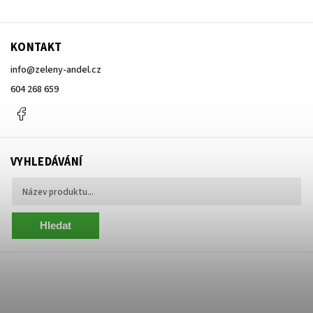
KONTAKT
info
@
zeleny-andel.cz
604 268 659
Facebook
VYHLEDÁVÁNÍ
Hledat