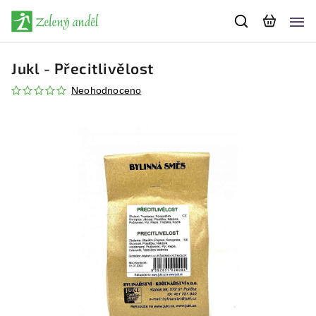
Jukl - Přecitlivělost
Neohodnoceno