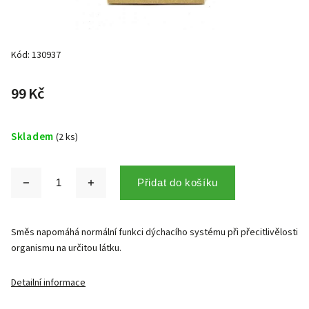
Kód:
130937
99 Kč
Skladem
(2 ks)
Přidat do košíku
Směs napomáhá normální funkci dýchacího systému při přecitlivělosti
organismu na určitou látku.
Detailní informace