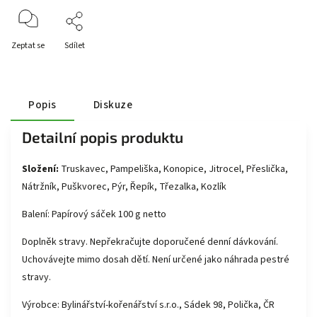
Zeptat se
Sdílet
Popis
Diskuze
Detailní popis produktu
Složení:
Truskavec, Pampeliška, Konopice, Jitrocel, Přeslička,
Nátržník, Puškvorec, Pýr, Řepík, Třezalka, Kozlík
Balení: Papírový sáček 100 g netto
Doplněk stravy. Nepřekračujte doporučené denní dávkování.
Uchovávejte mimo dosah dětí. Není určené jako náhrada pestré
stravy.
Výrobce: Bylinářství-kořenářství s.r.o., Sádek 98, Polička, ČR