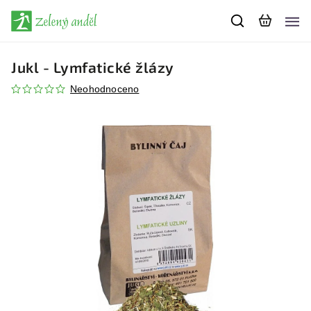
Jukl - Lymfatické žlázy
Neohodnoceno