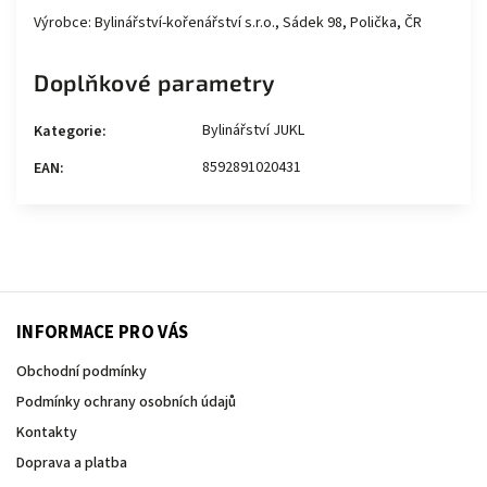
Výrobce: Bylinářství-kořenářství s.r.o., Sádek 98, Polička, ČR
Doplňkové parametry
Bylinářství JUKL
Kategorie
:
8592891020431
EAN
:
INFORMACE PRO VÁS
Obchodní podmínky
Podmínky ochrany osobních údajů
Kontakty
Doprava a platba