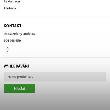
Reklamace
Atribuce
KONTAKT
info
@
zeleny-andel.cz
604 268 659
Facebook
VYHLEDÁVÁNÍ
Hledat