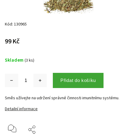
Kód:
130965
99 Kč
Skladem
(3 ks)
Přidat do košíku
Směs užívejte na udržení správné činnosti imunitnímu systému.
Detailní informace