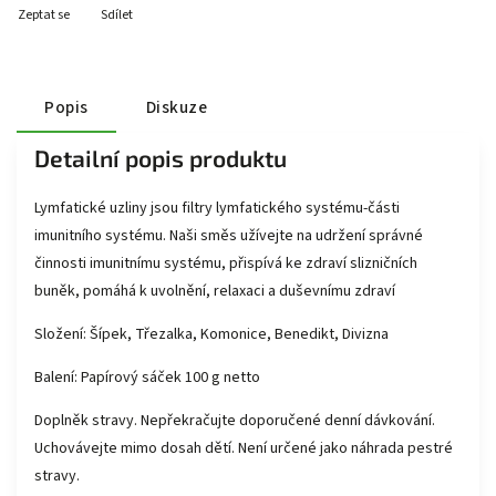
Zeptat se
Sdílet
Popis
Diskuze
Detailní popis produktu
Lymfatické uzliny jsou filtry lymfatického systému-části
imunitního systému. Naši směs užívejte na udržení správné
činnosti imunitnímu systému, přispívá ke zdraví slizničních
buněk, pomáhá k uvolnění, relaxaci a duševnímu zdraví
Složení: Šípek, Třezalka, Komonice, Benedikt, Divizna
Balení: Papírový sáček 100 g netto
Doplněk stravy. Nepřekračujte doporučené denní dávkování.
Uchovávejte mimo dosah dětí. Není určené jako náhrada pestré
stravy.