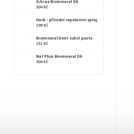
Silicea Biomineral D6
304 Kč
Herb - přírodní repelentní sprej
199 Kč
Biomineral Dent zubní pasta
151 Kč
Nat Phos Biomineral D6
304 Kč