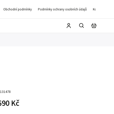
Obchodní podmínky
Podmínky ochrany osobních údajů
Kontakty
D
131478
690 Kč