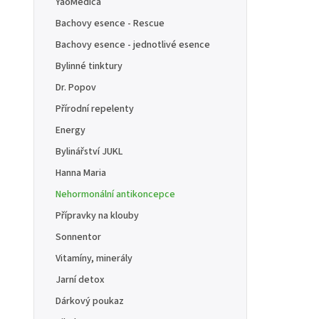
YaoMedica
Bachovy esence - Rescue
Bachovy esence - jednotlivé esence
Bylinné tinktury
Dr. Popov
Přírodní repelenty
Energy
Bylinářství JUKL
Hanna Maria
Nehormonální antikoncepce
Přípravky na klouby
Sonnentor
Vitamíny, minerály
Jarní detox
Dárkový poukaz