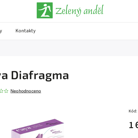
y
Kontakty
ya Diafragma
Neohodnoceno
Kód:
1 