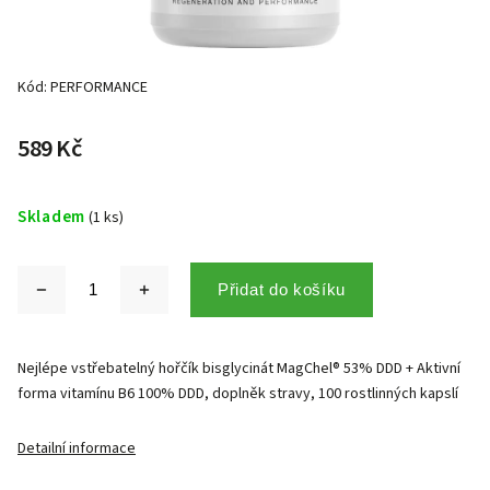
Kód:
PERFORMANCE
589 Kč
Skladem
(1 ks)
Přidat do košíku
Nejlépe vstřebatelný hořčík bisglycinát MagChel® 53% DDD + Aktivní
forma vitamínu B6 100% DDD, doplněk stravy, 100 rostlinných kapslí
Detailní informace