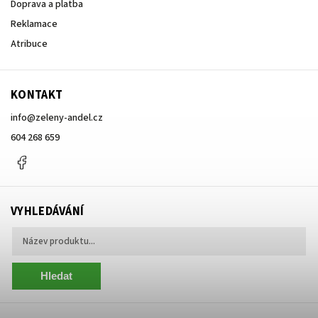
Doprava a platba
Reklamace
Atribuce
KONTAKT
info
@
zeleny-andel.cz
604 268 659
Facebook
VYHLEDÁVÁNÍ
Hledat