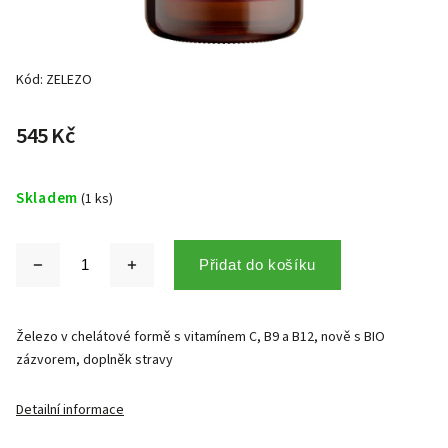
Kód:
ZELEZO
545 Kč
Skladem
(1 ks)
Přidat do košíku
Železo v chelátové formě s vitamínem C, B9 a B12, nově s BIO
zázvorem, doplněk stravy
Detailní informace