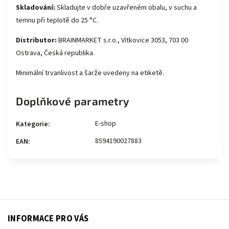
Skladování:
Skladujte v dobře uzavřeném obalu, v suchu a
temnu při teplotě do 25 °C.
Distributor:
BRAINMARKET s.r.o., Vítkovice 3053, 703 00
Ostrava, Česká republika.
Minimální trvanlivost a šarže uvedeny na etiketě.
Doplňkové parametry
E-shop
Kategorie
:
8594190027883
EAN
:
INFORMACE PRO VÁS