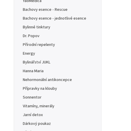
YaoMedica
Bachovy esence - Rescue
Bachovy esence - jednotlivé esence
Bylinné tinktury
Dr. Popov
Přírodní repelenty
Energy
Bylinářství JUKL
Hanna Maria
Nehormonální antikoncepce
Přípravky na klouby
Sonnentor
Vitamíny, minerály
Jarní detox
Dárkový poukaz