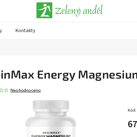
y
Kontakty
inMax Energy Magnesium
Neohodnoceno
Kód:
67