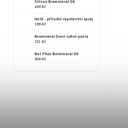
Silicea Biomineral D6
304 Kč
Herb - přírodní repelentní sprej
199 Kč
Biomineral Dent zubní pasta
151 Kč
Nat Phos Biomineral D6
304 Kč