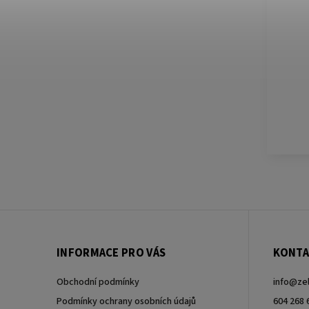
INFORMACE PRO VÁS
KONTA
Obchodní podmínky
info
@
ze
Podmínky ochrany osobních údajů
604 268 