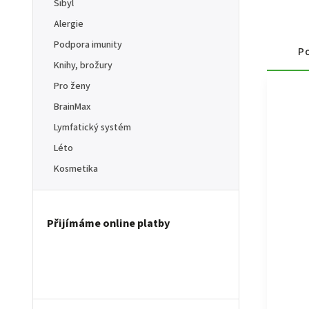
Sibyl
Alergie
Podpora imunity
Po
Knihy, brožury
Pro ženy
BrainMax
Lymfatický systém
Léto
Kosmetika
Přijímáme online platby