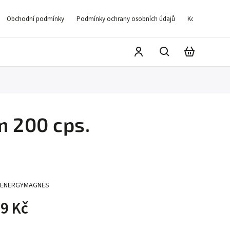
Obchodní podmínky
Podmínky ochrany osobních údajů
Kontakty
D
 200 cps.
ENERGYMAGNES
9 Kč