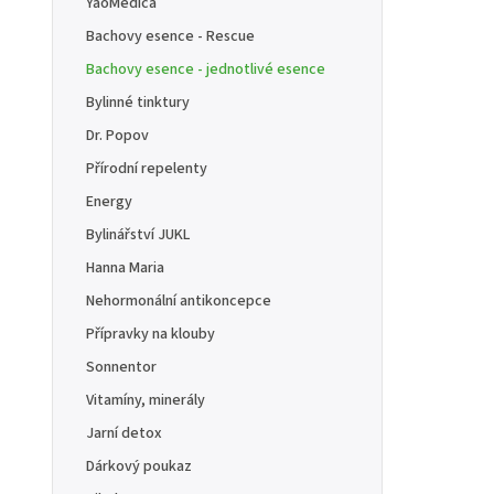
YaoMedica
Bachovy esence - Rescue
Bachovy esence - jednotlivé esence
Bylinné tinktury
Dr. Popov
Přírodní repelenty
Energy
Bylinářství JUKL
Hanna Maria
Nehormonální antikoncepce
Přípravky na klouby
Sonnentor
Vitamíny, minerály
Jarní detox
Dárkový poukaz