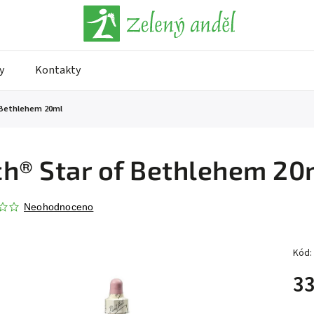
y
Kontakty
 Bethlehem 20ml
h® Star of Bethlehem 20
Neohodnoceno
Kód:
33