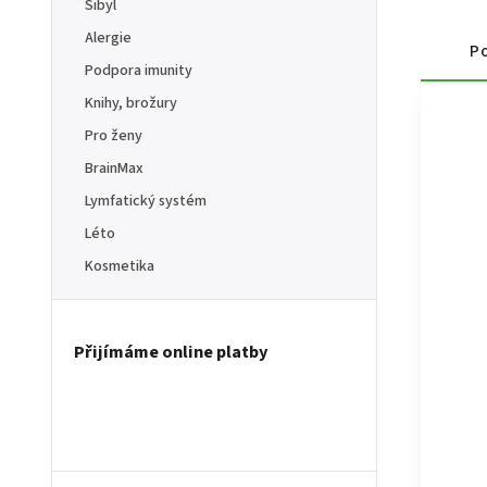
Sibyl
Alergie
Po
Podpora imunity
Knihy, brožury
Pro ženy
BrainMax
Lymfatický systém
Léto
Kosmetika
Přijímáme online platby