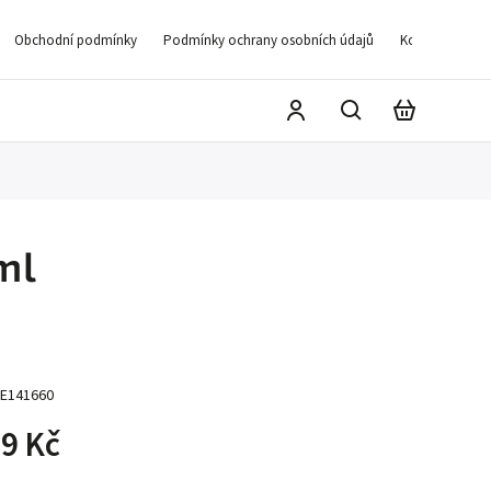
Obchodní podmínky
Podmínky ochrany osobních údajů
Kontakty
D
ml
E141660
9 Kč